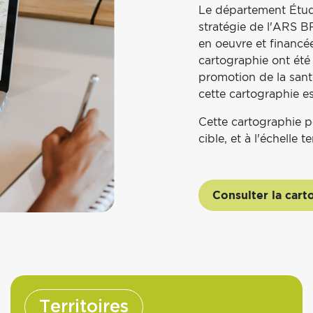
Cartographie
Le département Études
stratégie de l'ARS B
en oeuvre et financé
cartographie ont été 
promotion de la santé
cette cartographie es
Cette cartographie p
cible, et à l'échelle te
Consulter la cart
Territoires