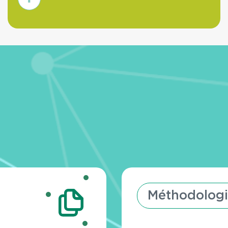
savoir
plus
Méthodologi