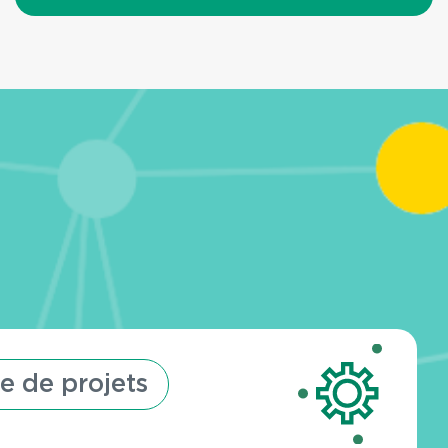
plus
e de projets