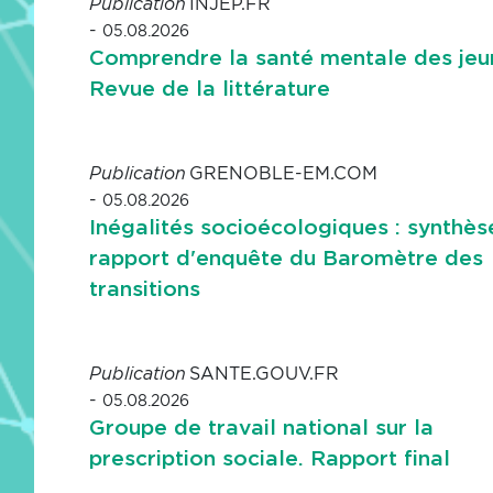
INJEP.FR
Publication
-
05.08.2026
Comprendre la santé mentale des jeu
Revue de la littérature
GRENOBLE-EM.COM
Publication
-
05.08.2026
Inégalités socioécologiques : synthès
rapport d'enquête du Baromètre des
transitions
SANTE.GOUV.FR
Publication
-
05.08.2026
Groupe de travail national sur la
prescription sociale. Rapport final