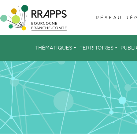
Aller
au
RÉSEAU RÉG
contenu
principal
THÉMATIQUES
TERRITOIRES
PUBLI