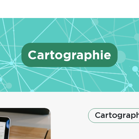
Cartographie
Cartograph
Texte