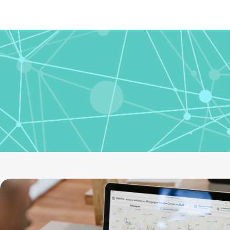
Image
cartographie