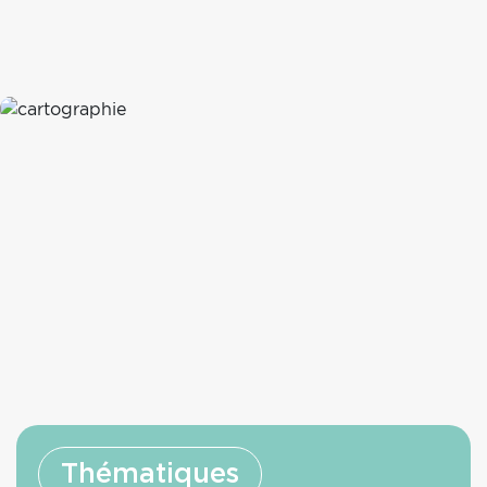
Image
cartographie
Thématiques