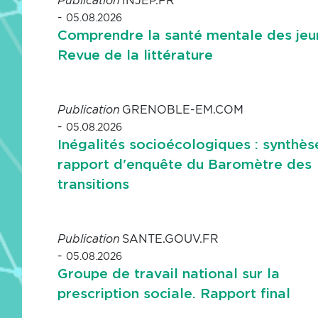
INJEP.FR
Publication
-
05.08.2026
Comprendre la santé mentale des jeu
Revue de la littérature
GRENOBLE-EM.COM
Publication
-
05.08.2026
Inégalités socioécologiques : synthès
rapport d'enquête du Baromètre des
transitions
SANTE.GOUV.FR
Publication
-
05.08.2026
Groupe de travail national sur la
prescription sociale. Rapport final