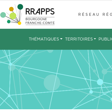
Aller
au
RÉSEAU RÉG
contenu
principal
THÉMATIQUES
TERRITOIRES
PUBLI