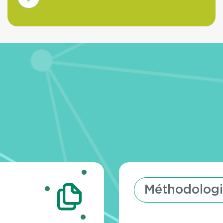
savoir
plus
Méthodologi