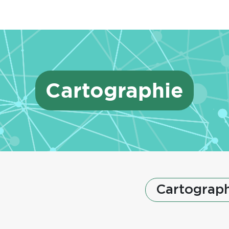
Cartographie
Cartograph
Texte