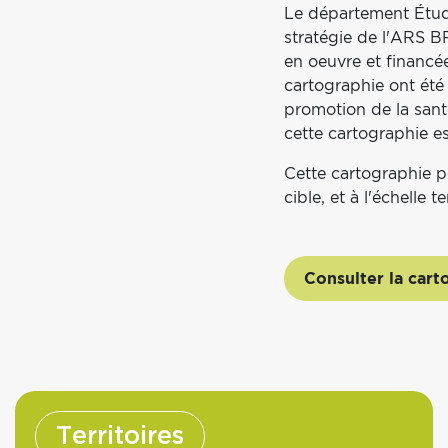
Cartographie
Le département Études
stratégie de l'ARS B
en oeuvre et financé
cartographie ont été 
promotion de la santé
cette cartographie es
Cette cartographie p
cible, et à l'échelle te
Consulter la cart
Territoires