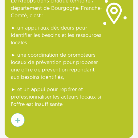
Le Rrapps dans chaque territoire /
département de Bourgogne-Franche-
Comté, c'est :
► un appui aux décideurs pour
identifier les besoins et les ressources
locales
► une coordination de promoteurs
locaux de prévention pour proposer
une offre de prévention répondant
aux besoins identifiés,
► et un appui pour repérer et
professionnaliser les acteurs locaux si
l’offre est insuffisante
En
savoir
plus