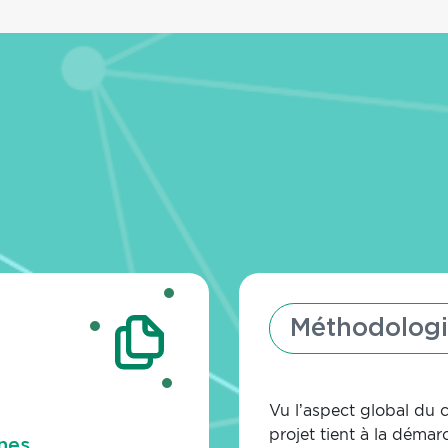
Méthodologi
Vu l’aspect global du c
projet tient à la déma
nes.