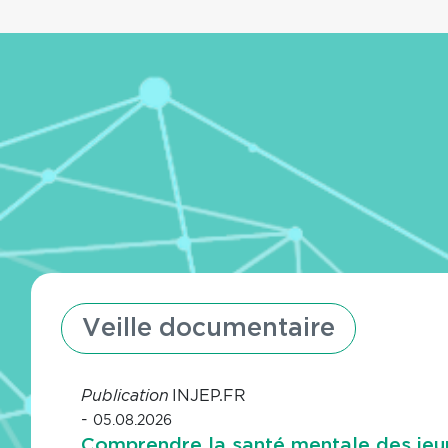
Veille documentaire
INJEP.FR
Publication
-
05.08.2026
Comprendre la santé mentale des jeu