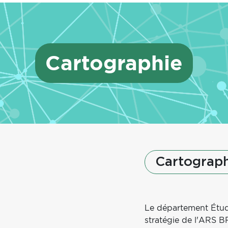
Cartographie
Cartograph
Texte
Cartographie
Le département Études
stratégie de l'ARS B