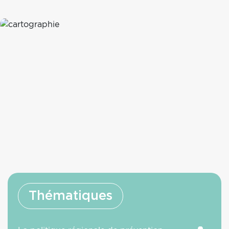
Image
cartographie
Thématiques