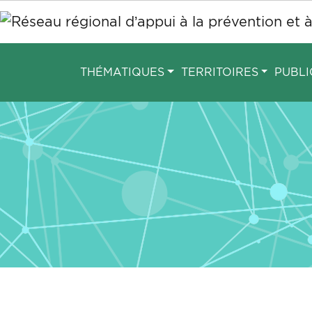
Aller
au
contenu
principal
THÉMATIQUES
TERRITOIRES
PUBLI