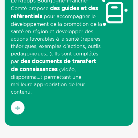
Le Rrapps Bourgogne-Franche-
Comté propose
des guides et des
pour accompagner le
référentiels
développement de la promotion de la
santé en région et développer des
actions favorables à la santé (repères
théoriques, exemples d'actions, outils
pédagogiques...). Ils sont complétés
par
des documents de transfert
(vidéo,
de connaissances
diaporama...) permettant une
meilleure appropriation de leur
contenu.
En
savoir
plus