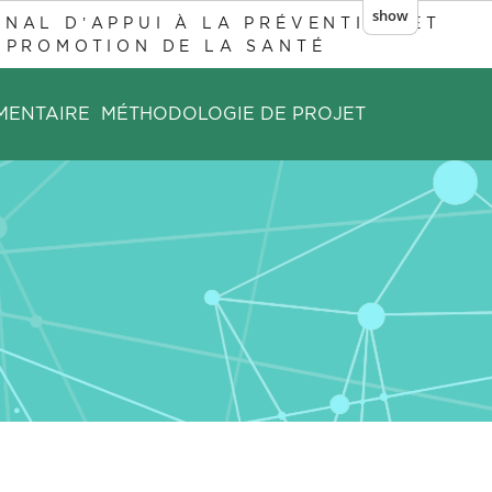
show
NAL D’APPUI À LA PRÉVENTION ET
 PROMOTION DE LA SANTÉ
MENTAIRE
MÉTHODOLOGIE DE PROJET