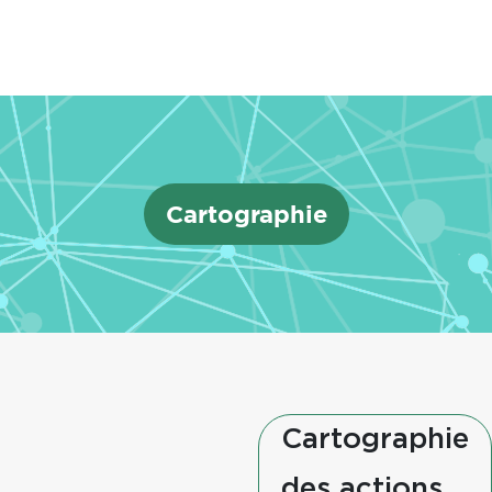
Cartographie
Cartographie
des actions