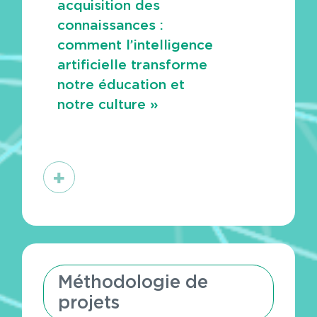
acquisition des
connaissances :
comment l’intelligence
artificielle transforme
notre éducation et
notre culture »
En
savoir
plus
Méthodologie de
projets