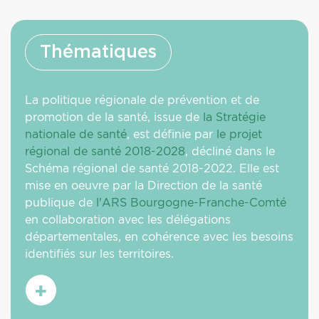
Thématiques
La politique régionale de prévention et de
promotion de la santé, issue de
la Stratégie
nationale de santé
, est définie par
le projet
régional de santé 2018-2028
, décliné dans le
Schéma régional de santé 2018-2022. Elle est
mise en oeuvre par la Direction de la santé
publique de
l'ARS Bourgogne-Franche-Comté
en collaboration avec les délégations
départementales, en cohérence avec les besoins
identifiés sur les territoires.
En
savoir