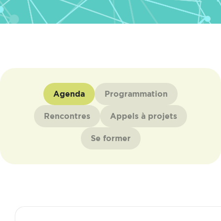
Agenda
Programmation
Rencontres
Appels à projets
Se former