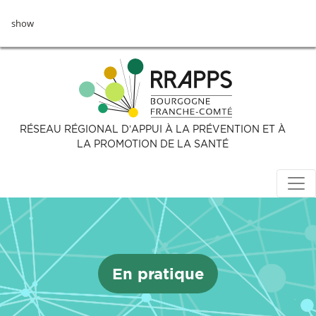
Aller
show
au
contenu
principal
RÉSEAU RÉGIONAL D’APPUI À LA PRÉVENTION ET À
LA PROMOTION DE LA SANTÉ
En pratique