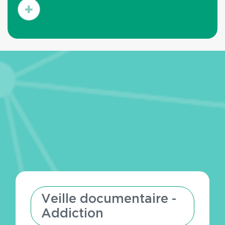
En
savoir
plus
Veille documentaire -
Addiction