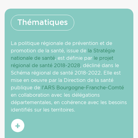
Thématiques
La politique régionale de prévention et de
promotion de la santé, issue de
la Stratégie
nationale de santé
, est définie par
le projet
régional de santé 2018-2028
, décliné dans le
Schéma régional de santé 2018-2022. Elle est
mise en oeuvre par la Direction de la santé
publique de
l'ARS Bourgogne-Franche-Comté
en collaboration avec les délégations
départementales, en cohérence avec les besoins
identifiés sur les territoires.
En
savoir