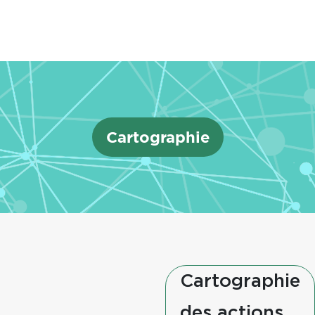
Cartographie
Cartographie
des actions