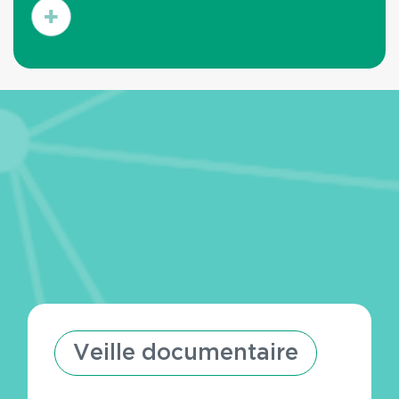
En
savoir
plus
Veille documentaire