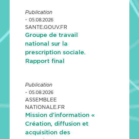
Publication
-
05.08.2026
SANTE.GOUV.FR
Groupe de travail
national sur la
prescription sociale.
Rapport final
Publication
-
05.08.2026
ASSEMBLEE
NATIONALE.FR
Mission d’information «
Création, diffusion et
acquisition des