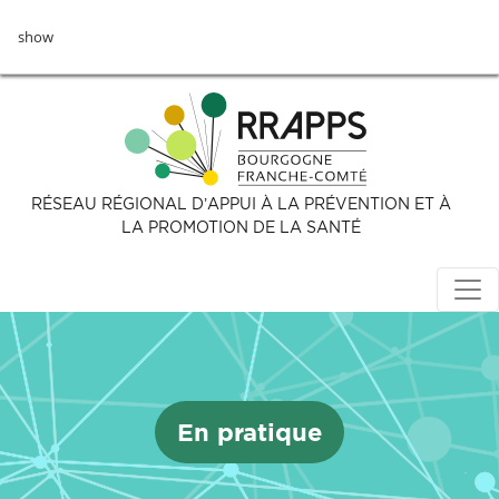
Aller
show
au
contenu
principal
RÉSEAU RÉGIONAL D’APPUI À LA PRÉVENTION ET À
LA PROMOTION DE LA SANTÉ
En pratique