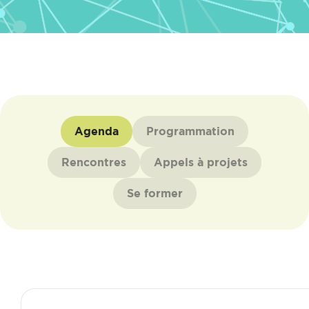
Agenda
Programmation
Rencontres
Appels à projets
Se former