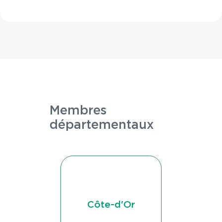
membres
Membres
départementaux
Côte-d'Or