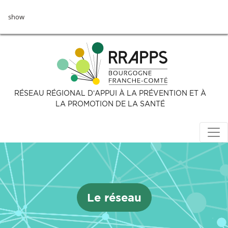
Aller
show
au
contenu
principal
RÉSEAU RÉGIONAL D’APPUI À LA PRÉVENTION ET À
LA PROMOTION DE LA SANTÉ
Le réseau