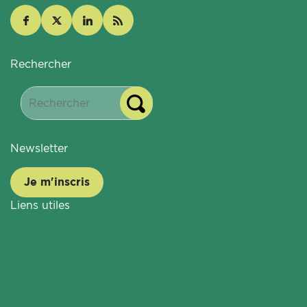
Rechercher
Newsletter
Je m'inscris
Liens utiles
Contactez-nous
Coordonnées
Glossaire
Plan du site
Mentions légales