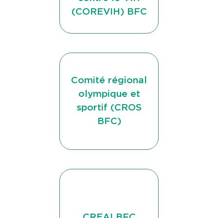
(COREVIH) BFC
Comité régional
olympique et
sportif (CROS
BFC)
CREAI BFC