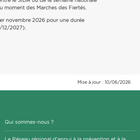
ntre le SIDA ou de la semaine nationale
au moment des Marches des Fiertés.
e 1er novembre 2026 pour une durée
1/12/2027).
Mise à jour : 10/06/2026
Qui sommes-nous ?
Le Réseau régional d’appui à la prévention et à la