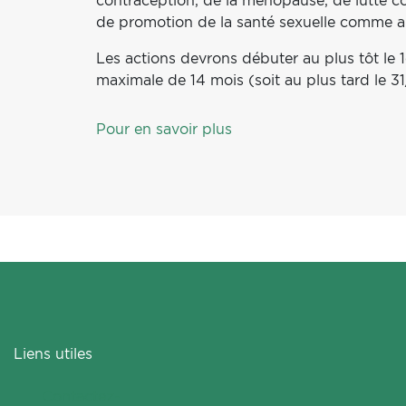
contraception, de la ménopause, de lutte co
de promotion de la santé sexuelle comme 
Les actions devrons débuter au plus tôt l
maximale de 14 mois (soit au plus tard le 3
Pour en savoir plus
Liens utiles
Contactez-