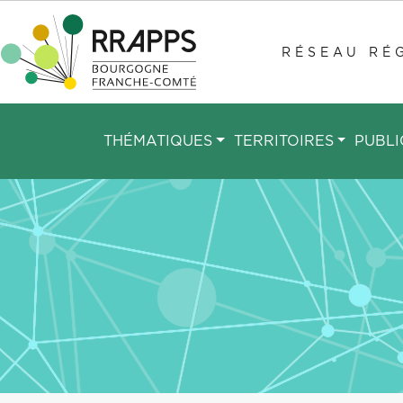
Aller
au
RÉSEAU RÉG
contenu
principal
THÉMATIQUES
TERRITOIRES
PUBLI