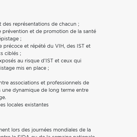
et des représentations de chacun ;
 de prévention et de promotion de la santé
épistage ;
e précoce et répété du VIH, des IST et
s ciblés ;
exposés au risque d’IST et ceux qui
istage mis en place ;
entre associations et professionnels de
res une dynamique de long terme entre
ge.
s locales existantes
ent lors des journées mondiales de la