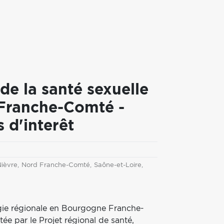
de la santé sexuelle
Franche-Comté -
 d'interêt
ièvre
Nord Franche-Comté
Saône-et-Loire
tégie régionale en Bourgogne Franche-
ée par le Projet régional de santé,