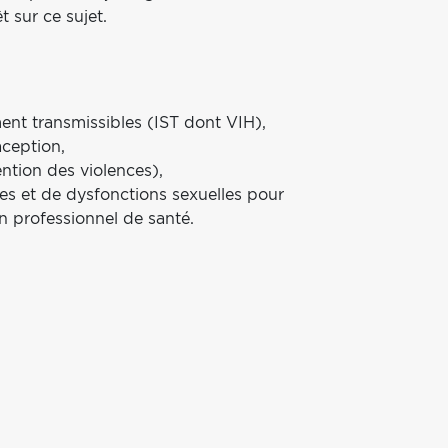
t sur ce sujet.
ent transmissibles (IST dont VIH),
aception,
tion des violences),
ies et de dysfonctions sexuelles pour
un professionnel de santé.