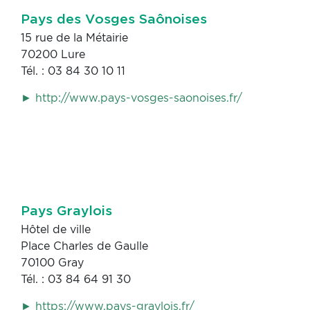
Pays des Vosges Saônoises
15 rue de la Métairie
70200 Lure
Tél. : 03 84 30 10 11
► http://www.pays-vosges-saonoises.fr/
Pays Graylois
Hôtel de ville
Place Charles de Gaulle
70100 Gray
Tél. : 03 84 64 91 30
► https://www.pays-graylois.fr/