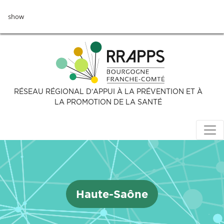
Aller
show
au
contenu
principal
RÉSEAU RÉGIONAL D’APPUI À LA PRÉVENTION ET À
LA PROMOTION DE LA SANTÉ
Haute-Saône