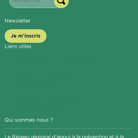
Newsletter
Je m'inscris
Liens utiles
Contactez-nous
Coordonnées
Glossaire
Plan du site
Mentions légales
Politique de confidentialité
Gestion des cookies
Qui sommes-nous ?
Le Réseau régional d’appui à la prévention et à la