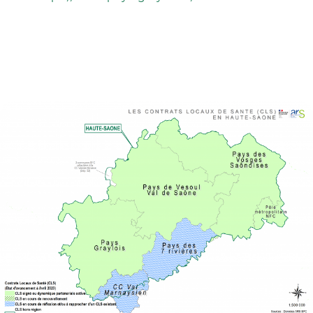
Image