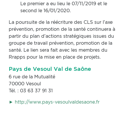
Le premier a eu lieu le 07/11/2019 et le
second le 16/01/2020.
La poursuite de la réécriture des CLS sur l’axe
prévention, promotion de la santé continuera à
partir du plan d’actions stratégiques issues du
groupe de travail prévention, promotion de la
santé. Le lien sera fait avec les membres du
Rrapps pour la mise en place de projets.
Pays de Vesoul Val de Saône
6 rue de la Mutualité
70000 Vesoul
Tél. : 03 63 37 91 31
► http://www.pays-vesoulvaldesaone.fr