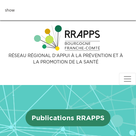
Aller
show
au
contenu
principal
RÉSEAU RÉGIONAL D’APPUI À LA PRÉVENTION ET À
LA PROMOTION DE LA SANTÉ
Publications RRAPPS