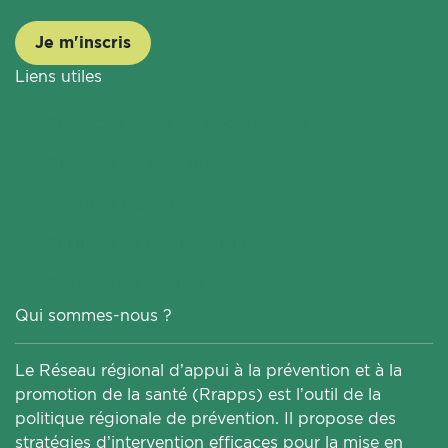
Je m'inscris
Liens utiles
Contactez-nous
Coordonnées
Glossaire
Plan du site
Mentions légales
Politique de confidentialité
Gestion des cookies
Qui sommes-nous ?
Le Réseau régional d’appui à la prévention et à la
promotion de la santé (Rrapps) est l’outil de la
politique régionale de prévention. Il propose des
stratégies d’intervention efficaces pour la mise en