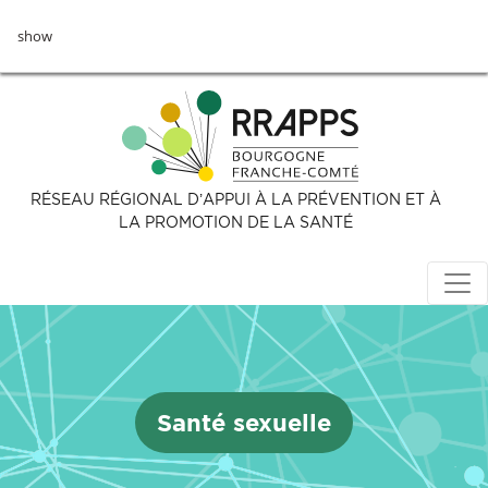
Aller
show
au
contenu
principal
RÉSEAU RÉGIONAL D’APPUI À LA PRÉVENTION ET À
LA PROMOTION DE LA SANTÉ
Santé sexuelle