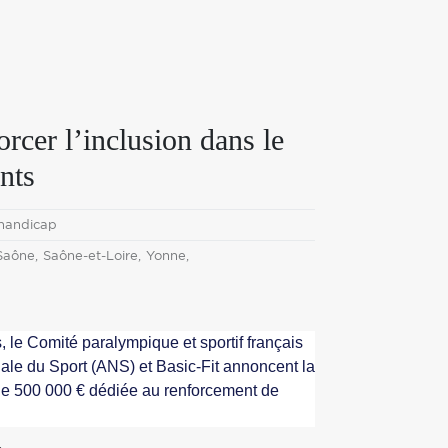
orcer l’inclusion dans le
ants
 handicap
Saône
Saône-et-Loire
Yonne
, le Comité paralympique et sportif français
nale du Sport (ANS) et Basic-Fit annoncent la
de 500 000 € dédiée au renforcement de