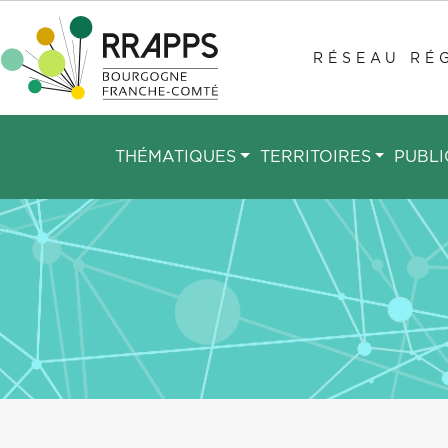
Aller
au
RÉSEAU RÉG
contenu
principal
THÉMATIQUES
TERRITOIRES
PUBLI