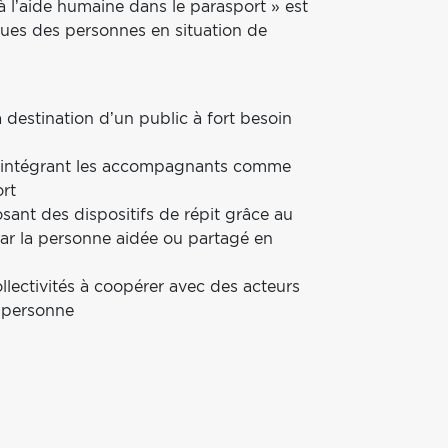
 à l’aide humaine dans le parasport » est
ques des personnes en situation de
.
à destination d’un public à fort besoin
n intégrant les accompagnants comme
ort
sant des dispositifs de répit grâce au
 par la personne aidée ou partagé en
llectivités à coopérer avec des acteurs
a personne