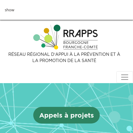
Aller
show
au
contenu
principal
RÉSEAU RÉGIONAL D’APPUI À LA PRÉVENTION ET À
LA PROMOTION DE LA SANTÉ
Appels à projets