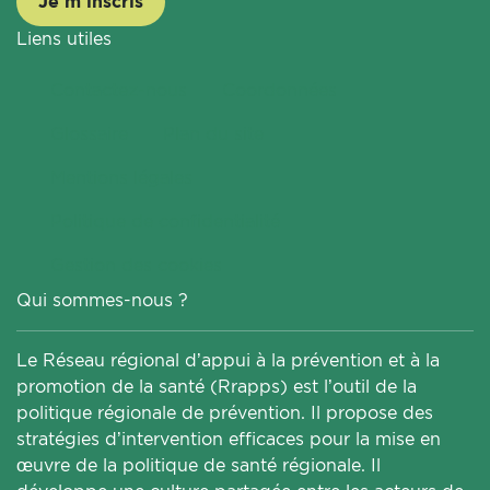
Je m'inscris
Liens utiles
Contactez-nous
Coordonnées
Glossaire
Plan du site
Mentions légales
Politique de confidentialité
Gestion des cookies
Qui sommes-nous ?
Le Réseau régional d’appui à la prévention et à la
promotion de la santé (Rrapps) est l’outil de la
politique régionale de prévention. Il propose des
stratégies d’intervention efficaces pour la mise en
œuvre de la politique de santé régionale. Il