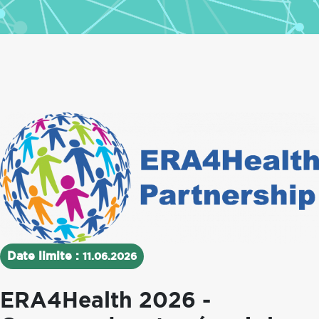
Date limite :
11.06.2026
ERA4Health 2026 -