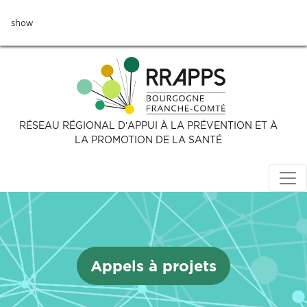
Aller
show
au
contenu
principal
RÉSEAU RÉGIONAL D’APPUI À LA PRÉVENTION ET À
LA PROMOTION DE LA SANTÉ
Appels à projets