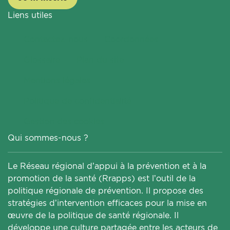
Liens utiles
Contactez-nous
Coordonnées
Glossaire
Plan du site
Mentions légales
Politique de confidentialité
Gestion des cookies
Qui sommes-nous ?
Le Réseau régional d’appui à la prévention et à la
promotion de la santé (Rrapps) est l’outil de la
politique régionale de prévention. Il propose des
stratégies d’intervention efficaces pour la mise en
œuvre de la politique de santé régionale. Il
développe une culture partagée entre les acteurs de