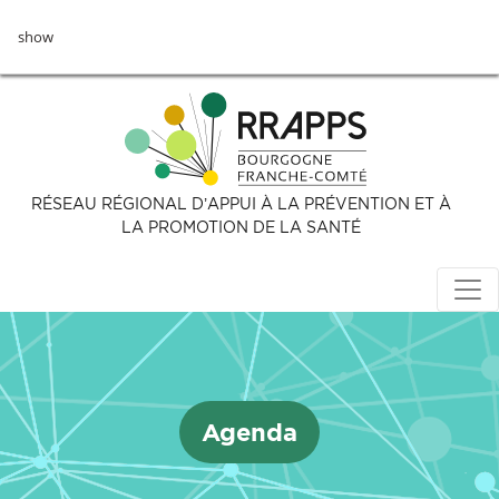
Aller
show
au
contenu
principal
RÉSEAU RÉGIONAL D’APPUI À LA PRÉVENTION ET À
LA PROMOTION DE LA SANTÉ
Agenda