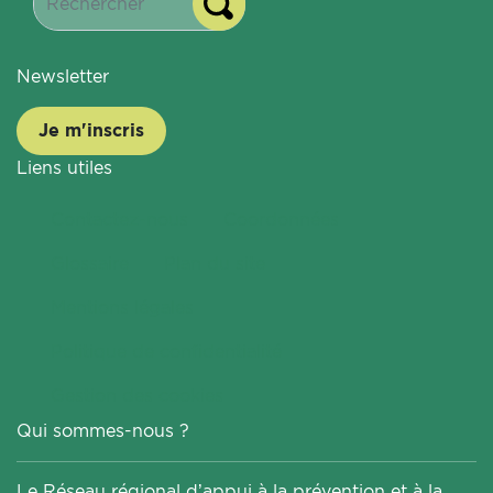
Newsletter
Je m'inscris
Liens utiles
Contactez-nous
Coordonnées
Glossaire
Plan du site
Mentions légales
Politique de confidentialité
Gestion des cookies
Qui sommes-nous ?
Le Réseau régional d’appui à la prévention et à la