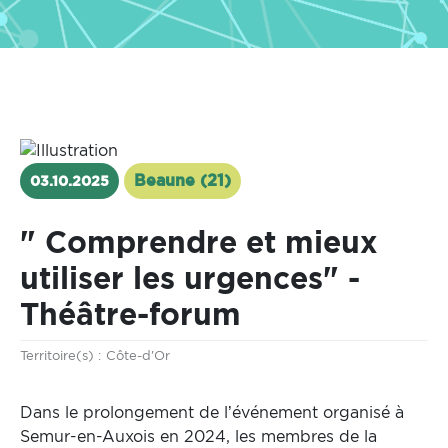
Beaune (21)
03.10.2025
" Comprendre et mieux
utiliser les urgences" -
Théâtre-forum
Territoire
Territoire(s) :
Côte-d'Or
Dans le prolongement de l’événement organisé à
Semur-en-Auxois en 2024, les membres de la