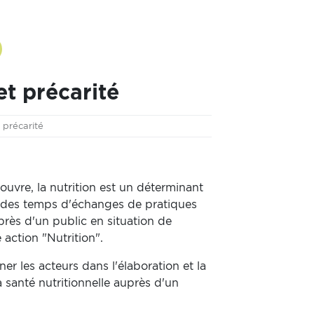
et précarité
 précarité
couvre, la nutrition est un déterminant
t des temps d'échanges de pratiques
près d'un public en situation de
 action "Nutrition".
er les acteurs dans l'élaboration et la
 santé nutritionnelle auprès d'un