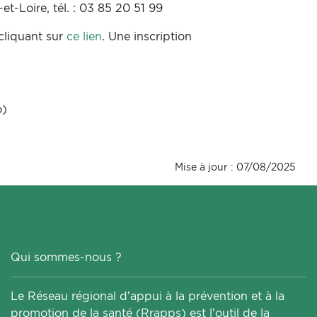
-Loire, tél. : 03 85 20 51 99
 cliquant sur
ce lien
. Une inscription
o)
Mise à jour : 07/08/2025
Qui sommes-nous ?
Le Réseau régional d’appui à la prévention et à la
promotion de la santé (Rrapps) est l’outil de la