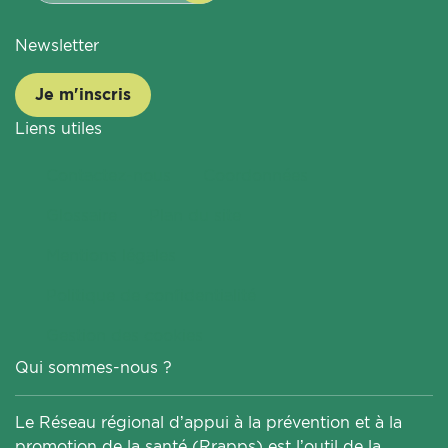
Newsletter
Je m'inscris
Liens utiles
Contactez-nous
Coordonnées
Glossaire
Plan du site
Mentions légales
Politique de confidentialité
Gestion des cookies
Qui sommes-nous ?
Le Réseau régional d’appui à la prévention et à la
promotion de la santé (Rrapps) est l’outil de la