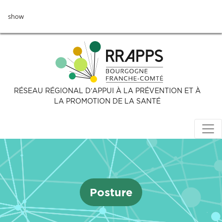
Aller
show
au
contenu
principal
RÉSEAU RÉGIONAL D’APPUI À LA PRÉVENTION ET À
LA PROMOTION DE LA SANTÉ
Posture