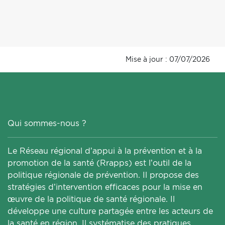
Mise à jour : 07/07/2026
Qui sommes-nous ?
Le Réseau régional d’appui à la prévention et à la
promotion de la santé (Rrapps) est l’outil de la
politique régionale de prévention. Il propose des
stratégies d’intervention efficaces pour la mise en
œuvre de la politique de santé régionale. Il
développe une culture partagée entre les acteurs de
la santé en région. Il systématise des pratiques