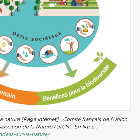
la nature [Page internet]. Comité français de l’Union
servation de la Nature (UICN). En ligne :
ondees-sur-la-nature/