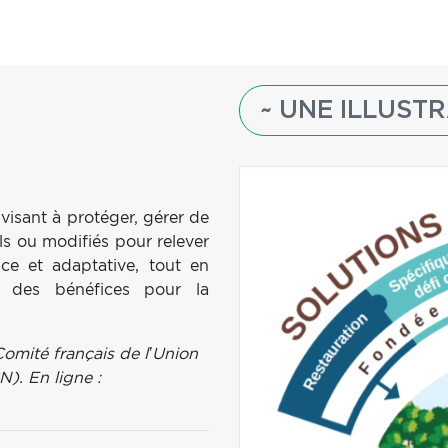
~ UNE ILLUSTR
 visant à protéger, gérer de
s ou modifiés pour relever
ce et adaptative, tout en
t des bénéfices pour la
Comité français de l’Union
N). En ligne :