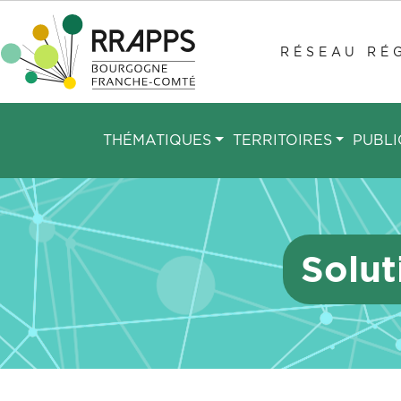
Aller
au
RÉSEAU RÉG
contenu
principal
THÉMATIQUES
TERRITOIRES
PUBLI
Solut