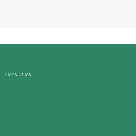
Liens utiles
Contactez-
nous
Coordonnées
Glossaire
Plan