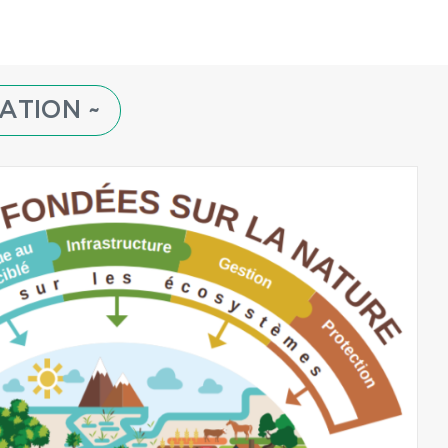
ATION ~