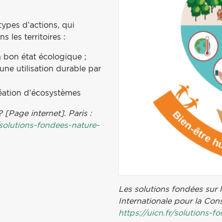
types d’actions, qui
 les territoires :
n bon état écologique ;
une utilisation durable par
éation d’écosystèmes
 [Page internet]. Paris :
/solutions-fondees-nature-
Les solutions fondées sur 
Internationale pour la Con
https://uicn.fr/solutions-f