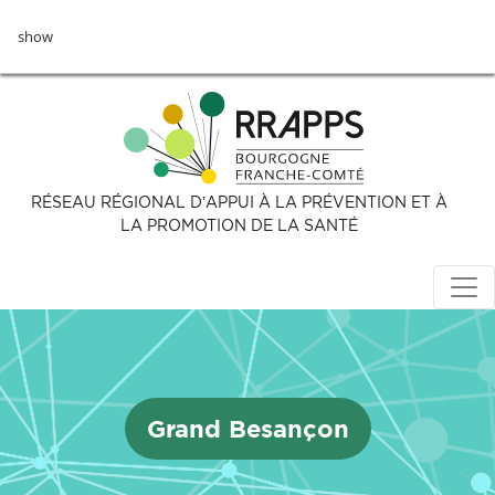
Aller
show
au
contenu
principal
RÉSEAU RÉGIONAL D’APPUI À LA PRÉVENTION ET À
LA PROMOTION DE LA SANTÉ
Grand Besançon