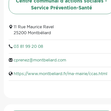
Centre communal d’actions sociales -
Service Prévention-Santé
11 Rue Maurice Ravel
25200 Montbéliard
03 81 99 20 08
cprenez@montbeliard.com
https://www.montbeliard.fr/ma-mairie/ccas.html