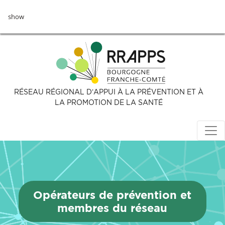
Aller
show
au
contenu
principal
RÉSEAU RÉGIONAL D’APPUI À LA PRÉVENTION ET À
LA PROMOTION DE LA SANTÉ
Opérateurs de prévention et
membres du réseau