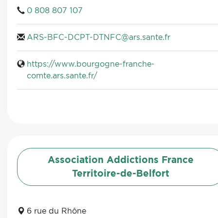
0 808 807 107
ARS-BFC-DCPT-DTNFC@ars.sante.fr
https://www.bourgogne-franche-
comte.ars.sante.fr/
Association Addictions France
Territoire-de-Belfort
6 rue du Rhône