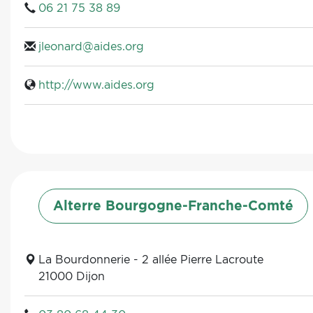
06 21 75 38 89
jleonard@aides.org
http://www.aides.org
Alterre Bourgogne-Franche-Comté
La Bourdonnerie - 2 allée Pierre Lacroute
21000 Dijon