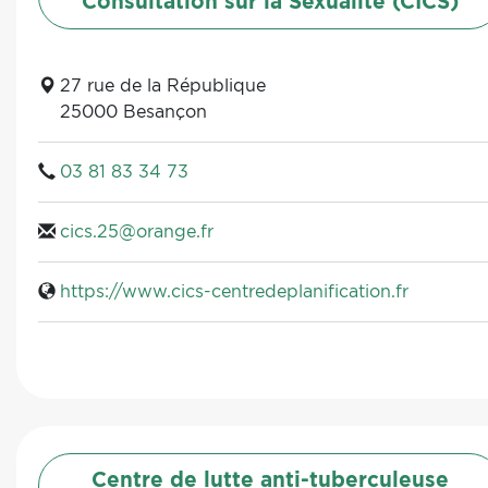
Consultation sur la Sexualité (CICS)
27 rue de la République
25000 Besançon
03 81 83 34 73
cics.25@orange.fr
https://www.cics-centredeplanification.fr
Centre de lutte anti-tuberculeuse