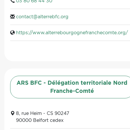
03 80 68 44 30
contact@alterrebfc.org
https://www.alterrebourgognefranchecomte.org/
ARS BFC - Délégation territoriale Nord
Franche-Comté
8, rue Heim - CS 90247
90000 Belfort cedex