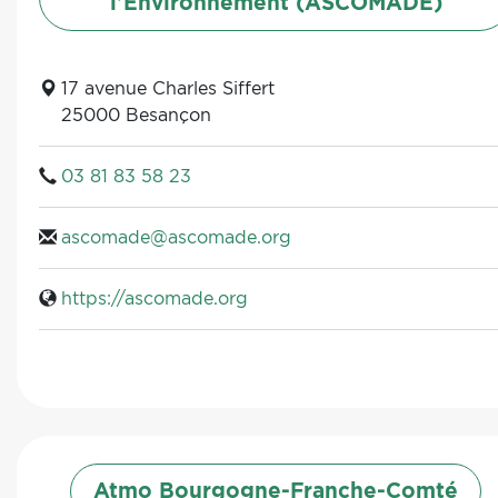
l’Environnement (ASCOMADE)
17 avenue Charles Siffert
25000 Besançon
03 81 83 58 23
ascomade@ascomade.org
https://ascomade.org
Atmo Bourgogne-Franche-Comté