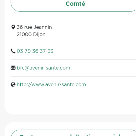
Comté
36 rue Jeannin
21000 Dijon
03 79 36 37 93
bfc@avenir-sante.com
http://www.avenir-sante.com