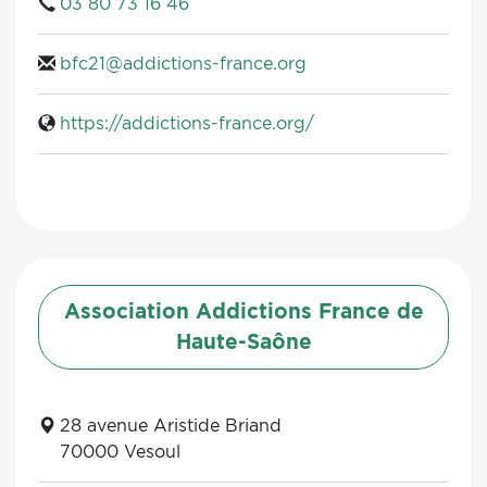
03 80 73 16 46
bfc21@addictions-france.org
https://addictions-france.org/
Association Addictions France de
Haute-Saône
28 avenue Aristide Briand
70000 Vesoul