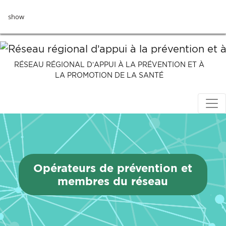
Aller
show
au
contenu
principal
RÉSEAU RÉGIONAL D’APPUI À LA PRÉVENTION ET À
LA PROMOTION DE LA SANTÉ
Opérateurs de prévention et
membres du réseau