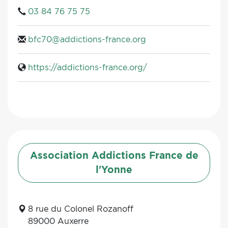
03 84 76 75 75
bfc70@addictions-france.org
https://addictions-france.org/
Association Addictions France de
l'Yonne
8 rue du Colonel Rozanoff
89000 Auxerre