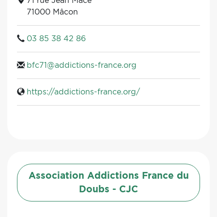
71 rue Jean Macé
71000 Mâcon
03 85 38 42 86
bfc71@addictions-france.org
https://addictions-france.org/
Association Addictions France du
Doubs - CJC