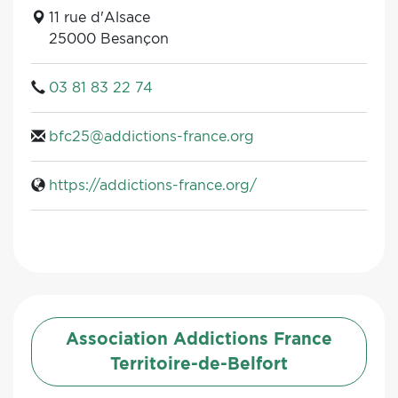
11 rue d'Alsace
25000 Besançon
03 81 83 22 74
bfc25@addictions-france.org
https://addictions-france.org/
Association Addictions France
Territoire-de-Belfort