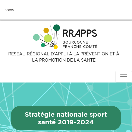
Aller
show
au
contenu
principal
RÉSEAU RÉGIONAL D’APPUI À LA PRÉVENTION ET À
LA PROMOTION DE LA SANTÉ
Stratégie nationale sport
santé 2019-2024