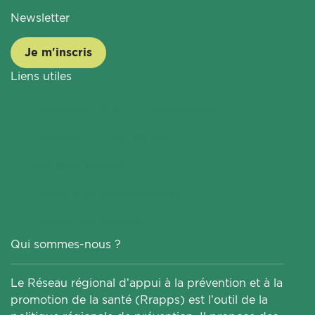
Newsletter
Je m'inscris
Liens utiles
Contactez-nous
Coordonnées
Glossaire
Plan du site
Mentions légales
Politique de confidentialité
Gestion des cookies
Qui sommes-nous ?
Le Réseau régional d’appui à la prévention et à la
promotion de la santé (Rrapps) est l’outil de la