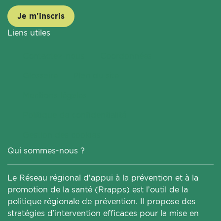
Je m'inscris
Liens utiles
Contactez-nous
Coordonnées
Glossaire
Plan du site
Mentions légales
Politique de confidentialité
Gestion des cookies
Qui sommes-nous ?
Le Réseau régional d’appui à la prévention et à la
promotion de la santé (Rrapps) est l’outil de la
politique régionale de prévention. Il propose des
stratégies d’intervention efficaces pour la mise en