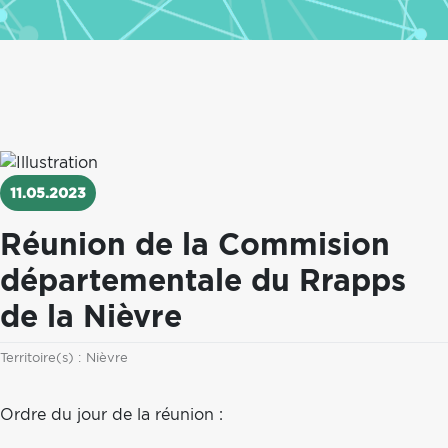
11.05.2023
Réunion de la Commision
départementale du Rrapps
de la Nièvre
Territoire
Territoire(s) :
Nièvre
Ordre du jour de la réunion :