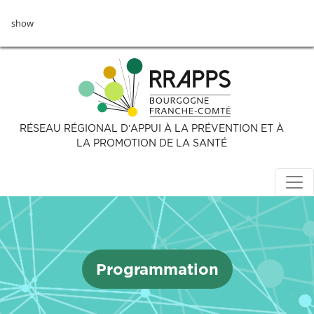
Aller
show
au
contenu
principal
RÉSEAU RÉGIONAL D’APPUI À LA PRÉVENTION ET À
LA PROMOTION DE LA SANTÉ
Programmation