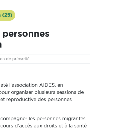
 (25)
s personnes
n
ion de précarité
é l’association AIDES, en
pour organiser plusieurs sessions de
e et reproductive des personnes
.
'accompagner les personnes migrantes
cours d’accès aux droits et à la santé