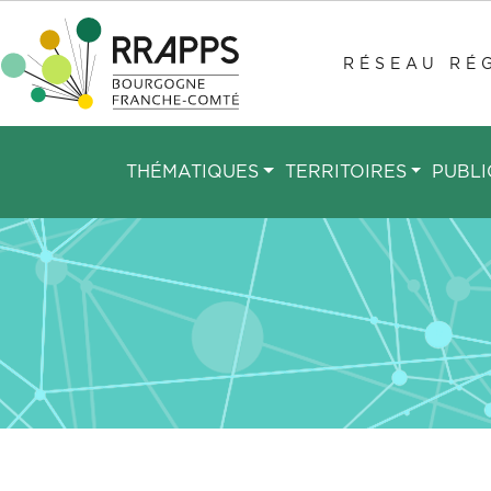
Aller
au
RÉSEAU RÉG
contenu
principal
THÉMATIQUES
TERRITOIRES
PUBLI