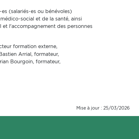
-es (salariés-es ou bénévoles)
médico-social et de la santé, ainsi
il et l'accompagnement des personnes
cteur formation externe,
 Bastien Arrial, formateur,
lorian Bourgoin, formateur,
Mise à jour : 25/03/2026