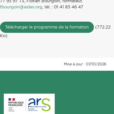
77 93 97 73, Florian Bourgoin, formateur,
fbourgoin@aides.org
, tél. : 01 41 83 46 47
Télécharger le programme de la formation
(772.22
Ko)
Mise à jour : 07/01/2026