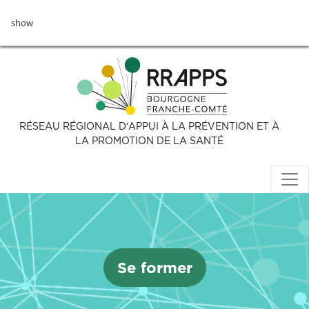
Aller
show
au
contenu
principal
RÉSEAU RÉGIONAL D’APPUI À LA PRÉVENTION ET À
LA PROMOTION DE LA SANTÉ
Se former