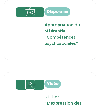
Diaporama
Appropriation du
référentiel
"Compétences
psychosociales"
Vidéo
Utiliser
"L'expression des