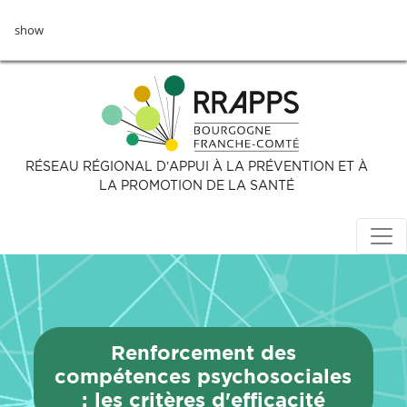
Aller
show
au
contenu
principal
RÉSEAU RÉGIONAL D’APPUI À LA PRÉVENTION ET À
LA PROMOTION DE LA SANTÉ
Renforcement des
compétences psychosociales
: les critères d'efficacité