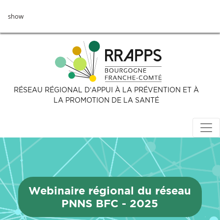
Aller
show
au
contenu
principal
RÉSEAU RÉGIONAL D’APPUI À LA PRÉVENTION ET À
LA PROMOTION DE LA SANTÉ
Webinaire régional du réseau
PNNS BFC - 2025