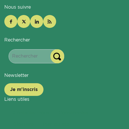
Nous suivre
Rechercher
Newsletter
Je m'inscris
Liens utiles
Contactez-nous
Coordonnées
Glossaire
Plan du site