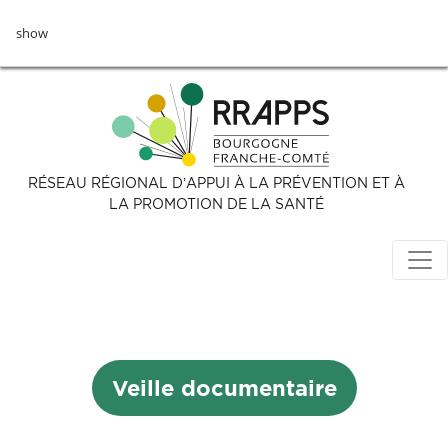
Aller
show
au
contenu
principal
RÉSEAU RÉGIONAL D’APPUI À LA PRÉVENTION ET À
LA PROMOTION DE LA SANTÉ
Veille documentaire