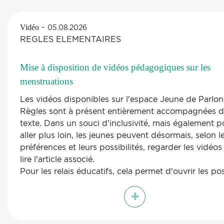
-
Vidéo
05.08.2026
REGLES ELEMENTAIRES
Mise à disposition de vidéos pédagogiques sur les
menstruations
Les vidéos disponibles sur l'espace Jeune de Parlon
Règles sont à présent entièrement accompagnées 
texte. Dans un souci d'inclusivité, mais également p
aller plus loin, les jeunes peuvent désormais, selon l
préférences et leurs possibilités, regarder les vidéos
lire l'article associé.
Pour les relais éducatifs, cela permet d'ouvrir les po
exploitations de ces vidéos et de poursuivre un travai
+
lors d'un atelier ou d'une vie de classe, à la maison.