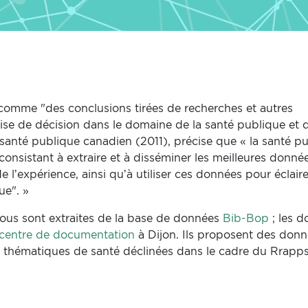
omme "des conclusions tirées de recherches et autres
rise de décision dans le domaine de la santé publique et 
n santé publique canadien (2011), précise que « la santé p
onsistant à extraire et à disséminer les meilleures donné
e l’expérience, ainsi qu’à utiliser ces données pour éclaire
ue". »
ous sont extraites de la base de données
Bib-Bop
; les 
 centre de documentation
à Dijon. Ils proposent des don
s thématiques de santé déclinées dans le cadre du Rrapp