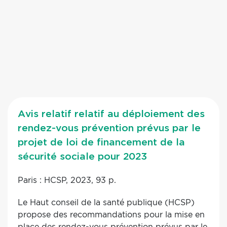
Avis relatif relatif au déploiement des
rendez-vous prévention prévus par le
projet de loi de financement de la
sécurité sociale pour 2023
Paris : HCSP, 2023, 93 p.
Le Haut conseil de la santé publique (HCSP)
propose des recommandations pour la mise en
place des rendez-vous prévention prévus par le