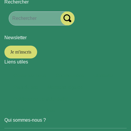
Rechercher
Newsletter
Je m'inscris
Liens utiles
Contactez-nous
Coordonnées
Glossaire
Plan du site
Mentions légales
Politique de confidentialité
Gestion des cookies
Qui sommes-nous ?