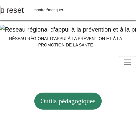
Aller
reset
montrer/masquer
au
contenu
principal
RÉSEAU RÉGIONAL D’APPUI À LA PRÉVENTION ET À LA
PROMOTION DE LA SANTÉ
Outils pédagogiques