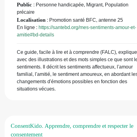
Collation : 6 posters en couleur, 1 guide d'animation de 36
Public
: Personne handicapée, Migrant, Population
précaire
Localisation
: Promotion santé BFC, antenne 25
En ligne :
https://santebd.org/mes-sentiments-amour-et-
amitie#bd-details
Ce guide, facile à lire et à comprendre (FALC), explique
avec des illustrations et des mots simples ce que sont l
sentiments. Il décrit les sentiments affectueux, l'amour
familial, l'amitié, le sentiment amoureux, en abordant le
changements d'émotions possibles en fonction des
situations vécues.
ConsentKido. Apprendre, comprendre et respecter le
consentement