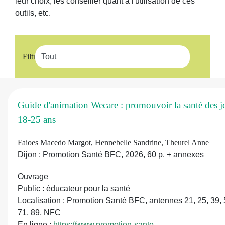
leur choix, les conseiller quant à l'utilisation de ces
outils, etc.
Filtrer
Guide d'animation Wecare : promouvoir la santé des j
18-25 ans
Faioes Macedo Margot, Hennebelle Sandrine, Theurel Anne
Dijon : Promotion Santé BFC, 2026, 60 p. + annexes
Ouvrage
Public : éducateur pour la santé
Localisation : Promotion Santé BFC, antennes 21, 25, 39, 
71, 89, NFC
En ligne :
https://www.promotion-sante-