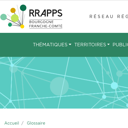
Aller
au
RÉSEAU RÉG
contenu
principal
THÉMATIQUES
TERRITOIRES
PUBLI
Accueil
Glossaire