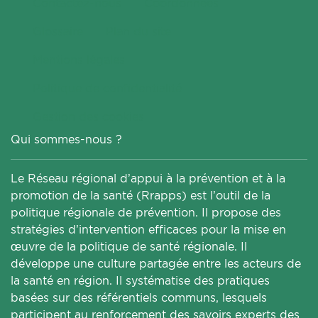
Contactez-nous
Coordonnées
Glossaire
Plan du site
Mentions légales
Politique de confidentialité
Gestion des cookies
Qui sommes-nous ?
Le Réseau régional d’appui à la prévention et à la
promotion de la santé (Rrapps) est l’outil de la
politique régionale de prévention. Il propose des
stratégies d’intervention efficaces pour la mise en
œuvre de la politique de santé régionale. Il
développe une culture partagée entre les acteurs de
la santé en région. Il systématise des pratiques
basées sur des référentiels communs, lesquels
participent au renforcement des savoirs experts des