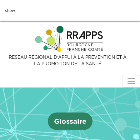
Aller
show
au
contenu
principal
RÉSEAU RÉGIONAL D’APPUI À LA PRÉVENTION ET À
LA PROMOTION DE LA SANTÉ
Glossaire