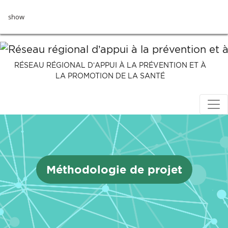
Aller
show
au
contenu
principal
RÉSEAU RÉGIONAL D’APPUI À LA PRÉVENTION ET À
LA PROMOTION DE LA SANTÉ
Méthodologie de projet