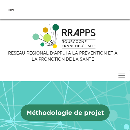
Aller
show
au
contenu
principal
RÉSEAU RÉGIONAL D’APPUI À LA PRÉVENTION ET À
LA PROMOTION DE LA SANTÉ
Méthodologie de projet