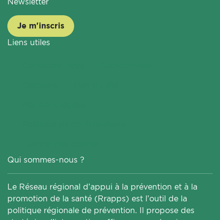
Newsletter
Je m'inscris
Liens utiles
Contactez-nous
Coordonnées
Glossaire
Plan du site
Mentions légales
Politique de confidentialité
Gestion des cookies
Qui sommes-nous ?
Le Réseau régional d’appui à la prévention et à la
promotion de la santé (Rrapps) est l’outil de la
politique régionale de prévention. Il propose des