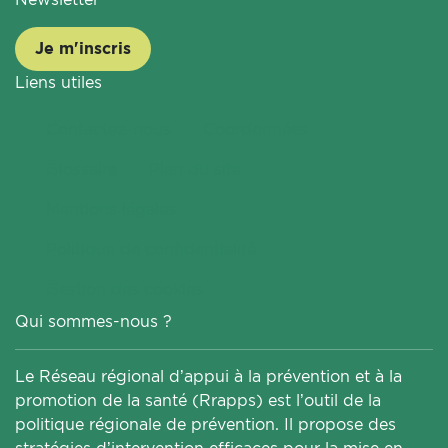
Je m'inscris
Liens utiles
Contactez-nous
Coordonnées
Glossaire
Plan du site
Mentions légales
Politique de confidentialité
Gestion des cookies
Qui sommes-nous ?
Le Réseau régional d’appui à la prévention et à la
promotion de la santé (Rrapps) est l’outil de la
politique régionale de prévention. Il propose des