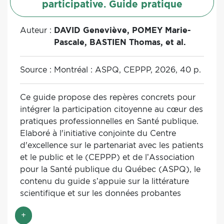
participative. Guide pratique
Auteur :
DAVID Geneviève, POMEY Marie-
Pascale, BASTIEN Thomas, et al.
Source :
Montréal : ASPQ, CEPPP, 2026, 40 p.
Ce guide propose des repères concrets pour
intégrer la participation citoyenne au cœur des
pratiques professionnelles en Santé publique.
Elaboré à l'initiative conjointe du Centre
d'excellence sur le partenariat avec les patients
et le public et le (CEPPP) et de l’Association
pour la Santé publique du Québec (ASPQ), le
contenu du guide s’appuie sur la littérature
scientifique et sur les données probantes
existantes en matière de partenariat, incluant
+
la participation citoyenne. Il s’inspire