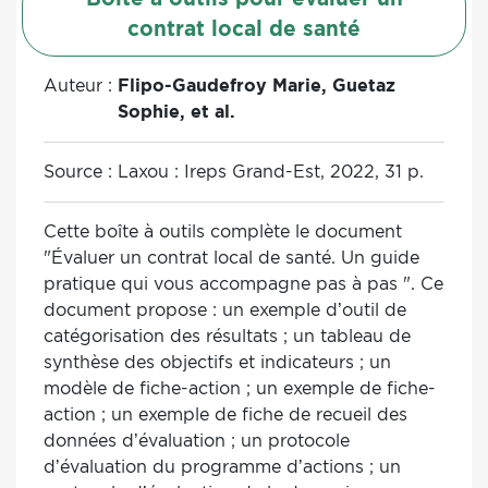
sur les perspectives d’évolution des
contrat local de santé
projets à mettre en œuvre ultérieurement,
de façon à ce qu’ils puissent contribuer à
Auteur :
Flipo-Gaudefroy Marie, Guetaz
la réduction des ISTS.
Sophie, et al.
Source :
Laxou : Ireps Grand-Est, 2022, 31 p.
Cette boîte à outils complète le document
"Évaluer un contrat local de santé. Un guide
pratique qui vous accompagne pas à pas ". Ce
document propose : un exemple d’outil de
catégorisation des résultats ; un tableau de
synthèse des objectifs et indicateurs ; un
modèle de fiche-action ; un exemple de fiche-
action ; un exemple de fiche de recueil des
données d’évaluation ; un protocole
d’évaluation du programme d’actions ; un