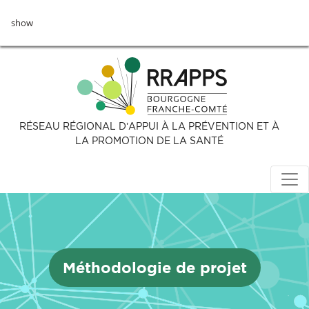
Aller
show
au
contenu
principal
RÉSEAU RÉGIONAL D’APPUI À LA PRÉVENTION ET À
LA PROMOTION DE LA SANTÉ
Méthodologie de projet