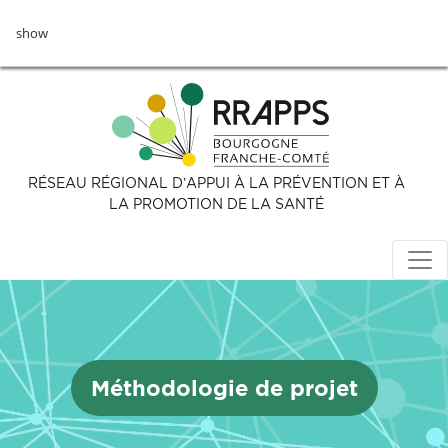
Aller
show
au
contenu
principal
RÉSEAU RÉGIONAL D’APPUI À LA PRÉVENTION ET À
LA PROMOTION DE LA SANTÉ
Méthodologie de projet