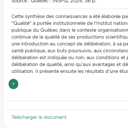
Source :
Québec : INSPQ, 2024, 36 p.
Cette synthèse des connaissances a été élaborée par
"Qualité" à portée institutionnelle de l'Institut natio
publique du Québec dans le contexte organisationne
continue de la qualité de ses productions scientifiqu
une introduction au concept de délibération, à sa p
santé publique, aux buts poursuivis, aux circonstan
délibération est indiquée ou non, aux conditions et 
délibération de qualité, ainsi qu’aux avantages et dé
utilisation. Il présente ensuite les résultats d’une ét
visant à identifier des méthodes et outils permettan
+
comité d’experts ou en groupe de travail pour élabo
recommandations dans un contexte de santé publi
situation apparentée.
Télécharger le document