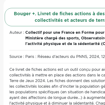
sources de données probantes pour construire son i
scientifiques qu’expérientielles et contextuelles.
Bouger +. Livret de fiches actions à des
collectivités et acteurs de terr
Auteur :
Collectif pour une France en Forme pour
Ministère chargé des sports, Observatoir
l'activité physique et de la sédentarité 
Source :
Paris : Réseau d'acteurs du PNNS, 2024, 12
Ce livret de fiches actions est un outil conçu pour ai
collectivités à mettre en place des actions dans le ca
Terre de Jeux 2024. Les fiches donnent des solutio
les collectivités locales afin d'inciter la population 
les populations spécifiques (en situation de handica
ayant des affections de longue durée...) à augmente
l'activité physique et à diminuer la sédentarité. Cha