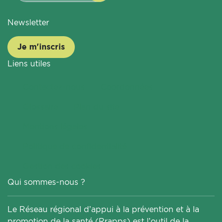
Newsletter
Je m'inscris
Liens utiles
Contactez-nous
Coordonnées
Glossaire
Plan du site
Mentions légales
Politique de confidentialité
Gestion des cookies
Qui sommes-nous ?
Le Réseau régional d’appui à la prévention et à la
promotion de la santé (Rrapps) est l’outil de la