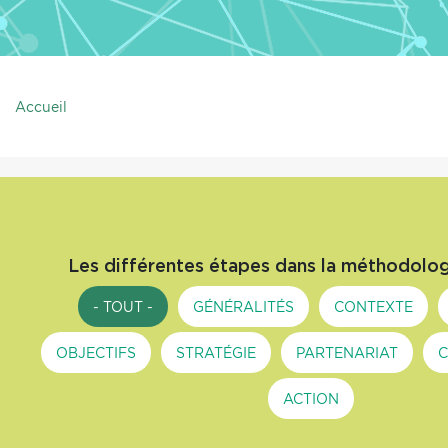
Accueil
Les différentes étapes dans la méthodolog
- TOUT -
GÉNÉRALITÉS
CONTEXTE
OBJECTIFS
STRATÉGIE
PARTENARIAT
C
ACTION